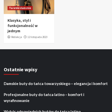
Torebki damskie
Klasyka, styl i
funkcjonalność w
jednym
Redakcja
12 listopada 2023
Ostatnie wpisy
Damskie buty do tańca towarzyskiego – elegancja i komfort
Profesjonalne buty do tańca latino – komfort i
wyrafinowanie
Wybór odpowiednich butów do tańca latino