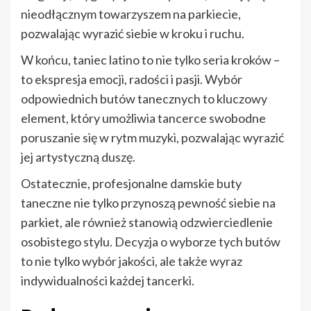
nieodłącznym towarzyszem na parkiecie,
pozwalając wyrazić siebie w kroku i ruchu.
W końcu, taniec latino to nie tylko seria kroków –
to ekspresja emocji, radości i pasji. Wybór
odpowiednich butów tanecznych to kluczowy
element, który umożliwia tancerce swobodne
poruszanie się w rytm muzyki, pozwalając wyrazić
jej artystyczną duszę.
Ostatecznie, profesjonalne damskie buty
taneczne nie tylko przynoszą pewność siebie na
parkiet, ale również stanowią odzwierciedlenie
osobistego stylu. Decyzja o wyborze tych butów
to nie tylko wybór jakości, ale także wyraz
indywidualności każdej tancerki.