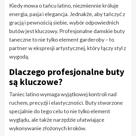
Kiedy mowa o tańcu latino, niezmiennie króluje
energia, pasja i elegancja. Jednakże, aby tańczyć z
gracją i pewnością siebie, wybór odpowiednich
butów jest kluczowy. Profesjonalne damskie buty
taneczne to nie tylko element garderoby – to
partner w ekspresji artystycznej, który łączy styl z
wygodą.
Dlaczego profesjonalne buty
są kluczowe?
Taniec latino wymaga wyjątkowej kontroli nad
ruchem, precyzji i elastyczności. Buty stworzone
specjalnie do tego celu to nie tylko element
wyglądu, ale także narzędzie ułatwiające
wykonywanie złożonych kroków.