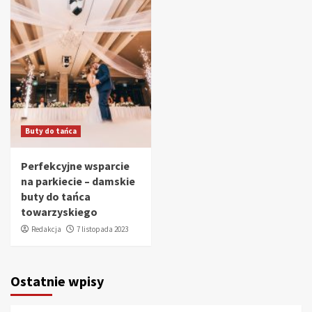
Buty do tańca
Perfekcyjne wsparcie
na parkiecie – damskie
buty do tańca
towarzyskiego
Redakcja
7 listopada 2023
Ostatnie wpisy