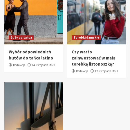
Buty do tańca
Torebki damskie
Wybór odpowiednich
Czy warto
butów do tańca latino
zainwestować w małą
torebkę listonoszkę?
Redakcja
14 listopada 2023
Redakcja
12 listopada 2023