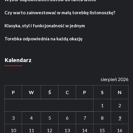
Czy warto zainwestować w małą torebkę listonoszkę?
Klasyka, styl i funkcjonalność w jednym
Torebka odpowiednia na każdą okazję
Kalendarz
sierpień 2026
P
W
Ś
C
P
S
N
1
2
3
4
5
6
7
8
9
10
11
12
13
14
15
16