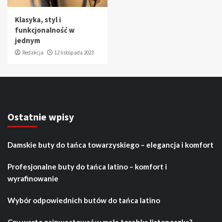
Klasyka, styl i
funkcjonalność w
jednym
Redakcja
12 listopada 2023
Ostatnie wpisy
Damskie buty do tańca towarzyskiego – elegancja i komfort
Profesjonalne buty do tańca latino – komfort i
wyrafinowanie
Wybór odpowiednich butów do tańca latino