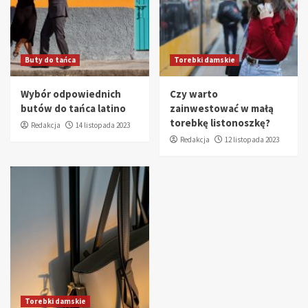
Buty do tańca
Torebki damskie
Wybór odpowiednich
Czy warto
butów do tańca latino
zainwestować w małą
torebkę listonoszkę?
Redakcja
14 listopada 2023
Redakcja
12 listopada 2023
Torebki damskie